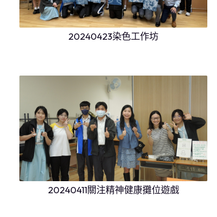
20240423染色工作坊
20240411關注精神健康攤位遊戲