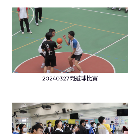
20240327閃避球比賽