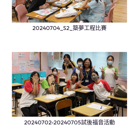
20240704_S2_築夢工程比賽
20240702-20240705試後福音活動