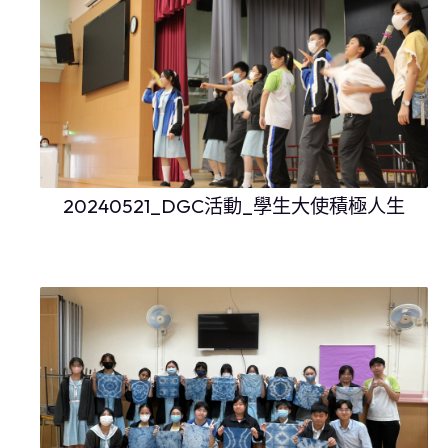
20240521_DGC活動_學生大使積極人生