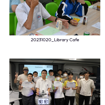
20231020_Library Cafe