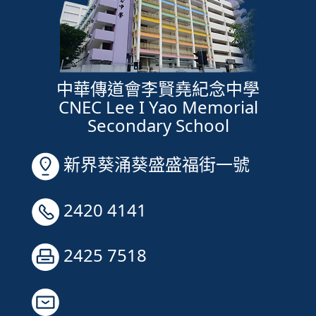
中華傳道會李賢堯紀念中學
CNEC Lee I Yao Memorial
Secondary School
新界葵涌葵盛盛福街一號
2420 4141
2425 7518