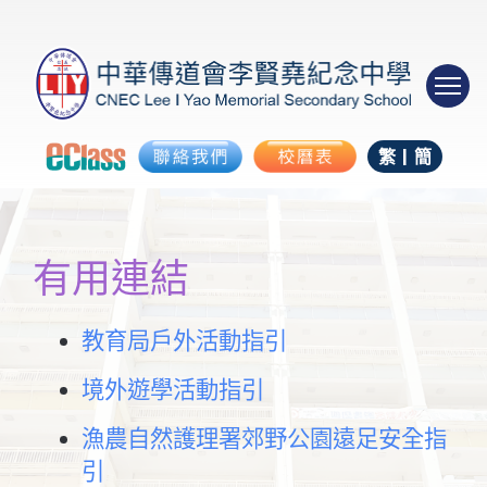
繁
|
簡
有用連結
教育局戶外活動指引
境外遊學活動指引
漁農自然護理署郊野公園遠足安全指
引