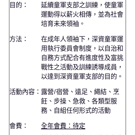
目的：
延續童軍支部之訓練，使童軍
運動得以薪火相傳，並為社會
培育未來領袖。
方法：
在成年人領袖下，深資童軍運
用執行委員會制度，以自治和
自務方式配合有進度性及富挑
戰性之活動及訓練誘導成員，
以達到深資童軍支部的目的。
活動內容：
露營/宿營、遠足、繩結、烹
飪、步操、急救、各類型服
務、自組任何形式的活動
會費：
全年會費：待定