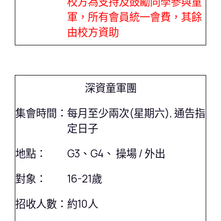
校方為支持及鼓勵同學參與童
軍，所有會員統一會費，其餘
由校方資助
深資童軍團
集會時間：
每月至少兩次(星期六), 通告指
定日子
地點：
G3、G4、 操場 / 外出
對象：
16-21歲
招收人數：
約10人