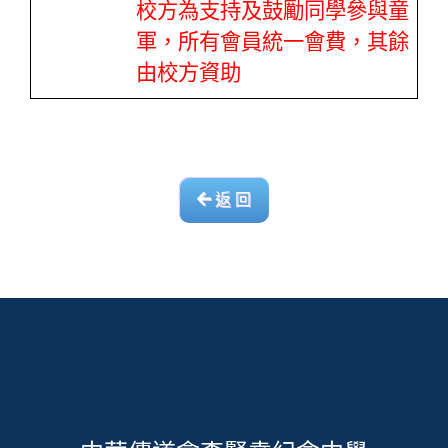
校方為支持及鼓勵同學參與童
軍，所有會員統一會費，其餘
由校方資助
返 回