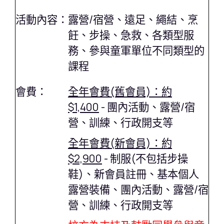
活動內容：
露營/宿營、遠足、繩結、烹
飪、步操、急救、各類型服
務、參與童軍單位不同類型的
課程
會費：
全年會費(舊會員)：約
$1,400
- 團內活動、露營/宿
營、訓練、行政開支等
全年會費(新會員)：約
$2,900
- 制服(不包括步操
鞋)、新會員註冊、基本個人
露營裝備、團內活動、露營/宿
營、訓練、行政開支等